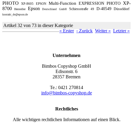
PHOTO
XP-
Multi-Function
EXPRESSION
PHOTO
XP-8605
EPSON
8700
Epson
D-40549
Schiessstraße
Düsseldorf
49
Hersteller
Deutschland
GmbH
kontakt_de@epson.de
Artikel 32 von 73 in dieser Kategorie
« Erster
‹ Zurück
Weiter »
Letzter »
Unternehmen
Bimbos Copyshop GmbH
Edisonstr. 6
28357 Bremen
Te.: 0421 270814
info@bimbos-copyshop.de
Rechtliches
Alle wichtigen rechtlichen Informationen auf einen Blick.