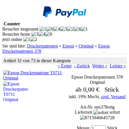
Counter
Besucher insgesamt
Besucher heute
jetzt online
Sie sind hier:
Druckerpatronen
»
Epson
»
Original
»
Epson
Druckerpatronen 378
Artikel 32 von 73 in dieser Kategorie
« Erster
‹ Zurück
Weiter »
Letzter »
Epson Druckerpatronen 378
Original
ab 0,00 € Stück
inkl. 19% MwSt,
zzgl. Versand
Art-Nr. eps378orig
Lieferzeit
sofort
Menge
Stück