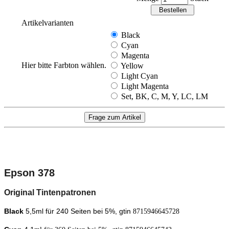
Artikelvarianten
Black
Cyan
Magenta
Hier bitte Farbton wählen.
Yellow
Light Cyan
Light Magenta
Set, BK, C, M, Y, LC, LM
Epson 378
Original Tintenpatronen
Black
5,5
ml für 240
Seiten bei 5%, gtin
8715946645728