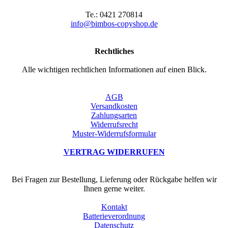
Te.: 0421 270814
info@bimbos-copyshop.de
Rechtliches
Alle wichtigen rechtlichen Informationen auf einen Blick.
AGB
Versandkosten
Zahlungsarten
Widerrufsrecht
Muster-Widerrufsformular
VERTRAG WIDERRUFEN
Bei Fragen zur Bestellung, Lieferung oder Rückgabe helfen wir
Ihnen gerne weiter.
Kontakt
Batterieverordnung
Datenschutz