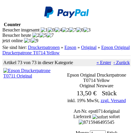
Counter
Besucher insgesamt
Besucher heute
jetzt online
Sie sind hier:
Druckerpatronen
»
Epson
»
Original
»
Epson Original
Druckerpatrone T0714 Yellow
Artikel 73 von 73 in dieser Kategorie
« Erster
‹ Zurück
Epson Original Druckerpatrone
T0714 Yellow
Original Neuware
13,50 € Stück
inkl. 19% MwSt,
zzgl. Versand
Art-Nr. epst0714original
Lieferzeit
sofort