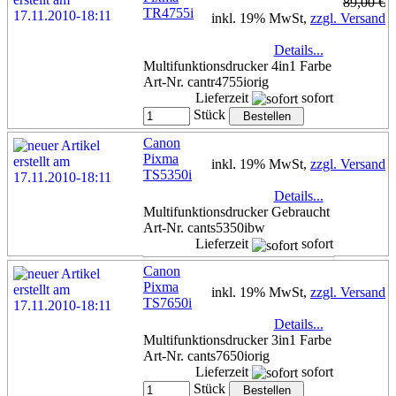
89,00 €
TR4755i
inkl. 19% MwSt,
zzgl. Versand
Details...
Multifunktionsdrucker 4in1 Farbe
Art-Nr. cantr4755iorig
Lieferzeit
sofort
Stück
Canon
Pixma
inkl. 19% MwSt,
zzgl. Versand
TS5350i
Details...
Multifunktionsdrucker Gebraucht
Art-Nr. cants5350ibw
Lieferzeit
sofort
Canon
Pixma
inkl. 19% MwSt,
zzgl. Versand
TS7650i
Details...
Multifunktionsdrucker 3in1 Farbe
Art-Nr. cants7650iorig
Lieferzeit
sofort
Stück