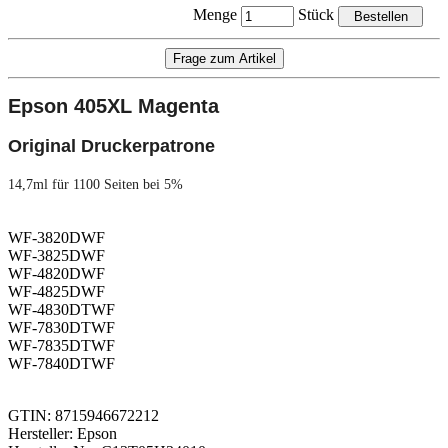
Menge
Stück
Epson 405X
L Magenta
Original Druckerpatrone
14,7ml für 1100 Seiten bei 5%
WF-3820DWF
WF-3825DWF
WF-4820DWF
WF-4825DWF
WF-4830DTWF
WF-7830DTWF
WF-7835DTWF
WF-7840DTWF
GTIN: 8715946672212
Hersteller: Epson