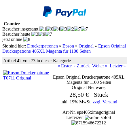
Counter
Besucher insgesamt
Besucher heute
jetzt online
Sie sind hier:
Druckerpatronen
»
Epson
»
Original
»
Epson Original
Druckerpatrone 405XL Magenta für 1100 Seiten
Artikel 42 von 73 in dieser Kategorie
« Erster
‹ Zurück
Weiter »
Letzter »
Epson Original Druckerpatrone 405XL
Magenta für 1100 Seiten
Original Neuware,
28,50 € Stück
inkl. 19% MwSt,
zzgl. Versand
Art-Nr. eps405xlmagoriginal
Lieferzeit
sofort