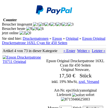
Counter
Besucher insgesamt
Besucher heute
jetzt online
Sie sind hier:
Druckerpatronen
»
Epson
»
Original
»
Epson Original
Druckerpatrone 16XL Cyan für 450 Seiten
Artikel 4 von 73 in dieser Kategorie
« Erster
Weiter »
Letzter »
Epson Original Druckerpatrone 16XL
Cyan für 450 Seiten
Original Neuware,
17,50 € Stück
inkl. 19% MwSt,
zzgl. Versand
Art-Nr. eps16xlcyanoriginal
Lieferzeit
sofort