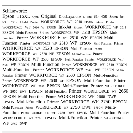
Schlagworte:
Epson
Original
T16XL
für
450
Druckerpatrone
Seiten
bei
Cyan
6
5ml
WORKFORCE
WF
2010
5%
Ink-Jet
Printer
Ink-Jet
Printer
EPSON
EPSON
Ink-Jet
WF
WORKFORCE
WORKFORCE
W
Printer
EPSON
WF
2010
2015
EPSON
2510
EPSON
Printer
WF
Multi-Function
WORKFORCE
Multi-
WORKFORCE
WF
Printer
2510
EPSON
Multi-
Function
WF
WF
Function
Printer
2510
EPSON
Printer
WF
WORKFORCE
Multi-Function
WORKFORCE
2520
EPSON
Multi-Function
WF
Printer
WORKFORCE
EPSON
2520
NF
Printer
WF
Multi-Function
WORKFORCE
WF
EPSON
2530
Printer
WF
WORKFORCE
Multi-Function
Multi-Function
WORKFORCE
WF
EPSON
Printer
WF
2540
EPSON
2530
Multi-Function
WORKFORCE
WF
Printer
WF
EPSON
2540
Multi-
WORKFORCE
EPSON
Printer
2630
Multi-Function
WF
Function
EPSON
Multi-Function
WORKFORCE
WF
2630
Printer
Printer
WF
Printer
WORKFORCE
WF
EPSON
Multi-Function
WORKFORCE
2650
Printer
2660
EPSON
WF
WORKFORCE
Multi-Function
2650
DWF
WF
WORKFORCE
EPSON
Multi-Function
WF
2660
DWF
Printer
Multi-Function
WF
2750
WORKFORCE
EPSON
EPSON
Printer
2750
Multi-
WORKFORCE
DWF
Multi-Function
Printer
WF
EPSON
Function
Multi-Function
Printer
2750
DWF
EPSON
Printer
WORKFORCE
WF
Multi-Function
Printer
WORKFORCE
EPSON
2760
WORKFORCE
WF
WF
DWF
2760