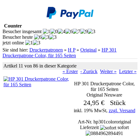
Counter
Besucher insgesamt
Besucher heute
jetzt online
Sie sind hier:
Druckerpatronen
»
H P
»
Original
»
HP 301
Druckerpatrone Color, für 165 Seiten
Artikel 11 von 86 in dieser Kategorie
« Erster
‹ Zurück
Weiter »
Letzter »
HP 301 Druckerpatrone Color,
für 165 Seiten
Original Neuware
24,95 € Stück
inkl. 19% MwSt,
zzgl. Versand
Art-Nr. hp301colororiginal
Lieferzeit
sofort