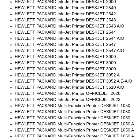
HEWLETT PACKARD Ink-Jet Printer DESKJET 2000
HEWLETT PACKARD Ink-Jet Printer DESKJET 2540
HEWLETT PACKARD Ink-Jet Printer DESKJET 2542
HEWLETT PACKARD Ink-Jet Printer DESKJET 2543
HEWLETT PACKARD Ink-Jet Printer DESKJET 2543 AIO
HEWLETT PACKARD Ink-Jet Printer DESKJET 2544
HEWLETT PACKARD Ink-Jet Printer DESKJET 2544 AIO
HEWLETT PACKARD Ink-Jet Printer DESKJET 2547
HEWLETT PACKARD Ink-Jet Printer DESKJET 2547 AIO
HEWLETT PACKARD Ink-Jet Printer DESKJET 3000
HEWLETT PACKARD Ink-Jet Printer DESKJET 3000
HEWLETT PACKARD Ink-Jet Printer DESKJET 3000
HEWLETT PACKARD Ink-Jet Printer DESKJET 3052 A
HEWLETT PACKARD Ink-Jet Printer DESKJET 3052 A E-AIO
HEWLETT PACKARD Ink-Jet Printer DESKJET 3510 AIO
HEWLETT PACKARD Ink-Jet Printer OFFICEJET 2620
HEWLETT PACKARD Ink-Jet Printer OFFICEJET 2622
HEWLETT PACKARD Multi-Function Printer DESKJET 1050
HEWLETT PACKARD Multi-Function Printer DESKJET 1050
HEWLETT PACKARD Multi-Function Printer DESKJET 1050
HEWLETT PACKARD Multi-Function Printer DESKJET 1050 A
HEWLETT PACKARD Multi-Function Printer DESKJET 1050 A
HEWLETT PACKARD Multi-Function Printer DESKJET 1050 A