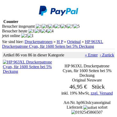
Counter
Besucher insgesamt
Besucher heute
jetzt online
Sie sind hier:
Druckerpatronen
»
H P
»
Original
»
HP 963XL
Druckerpatrone Cyan, für 1600 Seiten bei 5% Deckung
Artikel 86 von 86 in dieser Kategorie
« Erster
‹ Zurück
HP 963XL Druckerpatrone
Cyan, für 1600 Seiten bei 5%
Deckung
Original Neuware
46,95 € Stück
inkl. 19% MwSt,
zzgl. Versand
Art-Nr. hp963xlcyanoriginal
Lieferzeit
sofort