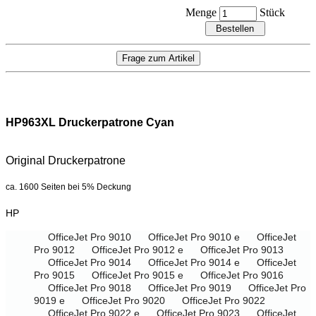
Menge
Stück
HP963XL Druckerpatrone Cyan
Original Druckerpatrone
ca. 1600 Seiten bei 5% Deckung
HP
OfficeJet Pro 9010
OfficeJet Pro 9010 e
OfficeJet
Pro 9012
OfficeJet Pro 9012 e
OfficeJet Pro 9013
OfficeJet Pro 9014
OfficeJet Pro 9014 e
OfficeJet
Pro 9015
OfficeJet Pro 9015 e
OfficeJet Pro 9016
OfficeJet Pro 9018
OfficeJet Pro 9019
OfficeJet Pro
9019 e
OfficeJet Pro 9020
OfficeJet Pro 9022
OfficeJet Pro 9022 e
OfficeJet Pro 9023
OfficeJet