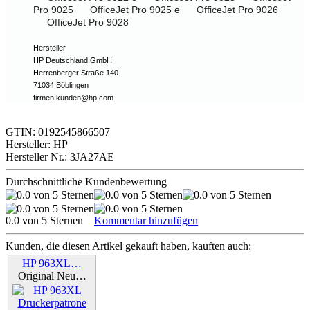
Pro 9025
OfficeJet Pro 9025 e
OfficeJet Pro 9026
OfficeJet Pro 9028
Hersteller
HP Deutschland GmbH
Herrenberger Straße 140
71034 Böblingen
firmen.kunden@hp.com
GTIN: 0192545866507
Hersteller: HP
Hersteller Nr.: 3JA27AE
Durchschnittliche Kundenbewertung
0.0 von 5 Sternen
Kommentar hinzufügen
Kunden, die diesen Artikel gekauft haben, kauften auch:
HP 963XL…
Original Neu…