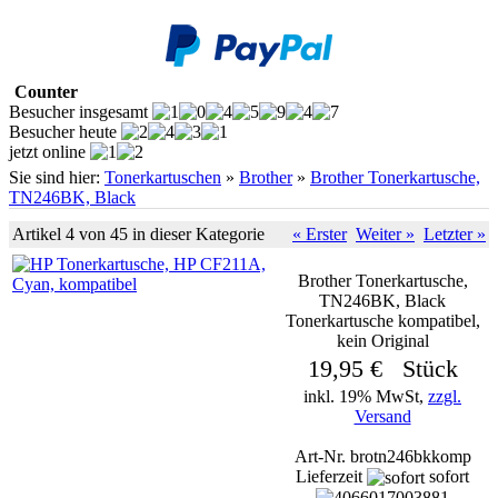
Counter
Besucher insgesamt
Besucher heute
jetzt online
Sie sind hier:
Tonerkartuschen
»
Brother
»
Brother Tonerkartusche,
TN246BK, Black
Artikel 4 von 45 in dieser Kategorie
« Erster
Weiter »
Letzter »
Brother Tonerkartusche,
TN246BK, Black
Tonerkartusche kompatibel,
kein Original
19,95 € Stück
inkl. 19% MwSt,
zzgl.
Versand
Art-Nr. brotn246bkkomp
Lieferzeit
sofort