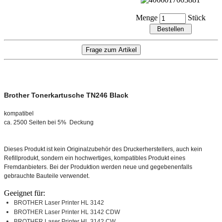
Menge
Stück
Brother
Tonerkartusche TN246 Black
kompatibel
ca. 2500 Seiten bei 5% Deckung
Dieses Produkt ist kein Originalzubehör des Druckerherstellers, auch kein
Refillprodukt, sondern ein hochwertiges, kompatibles Produkt eines
Fremdanbieters. Bei der Produktion werden neue und gegebenenfalls
gebrauchte Bauteile verwendet.
Geeignet für:
BROTHER Laser Printer HL 3142
BROTHER Laser Printer HL 3142 CDW
BROTHER Laser Printer HL 3142 CW