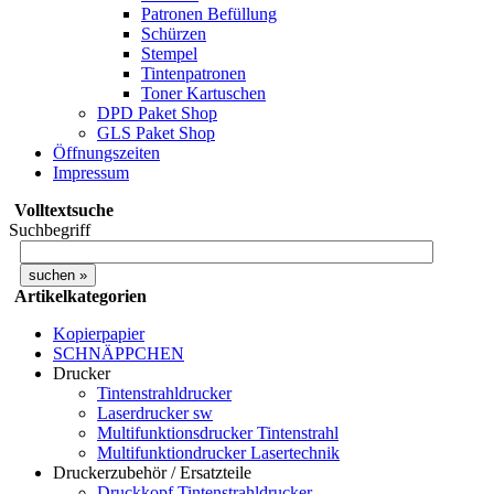
Patronen Befüllung
Schürzen
Stempel
Tintenpatronen
Toner Kartuschen
DPD Paket Shop
GLS Paket Shop
Öffnungszeiten
Impressum
Volltextsuche
Suchbegriff
Artikelkategorien
Kopierpapier
SCHNÄPPCHEN
Drucker
Tintenstrahldrucker
Laserdrucker sw
Multifunktionsdrucker Tintenstrahl
Multifunktiondrucker Lasertechnik
Druckerzubehör / Ersatzteile
Druckkopf Tintenstrahldrucker