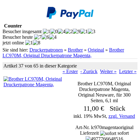
Counter
Besucher insgesamt
Besucher heute
jetzt online
Sie sind hier:
Druckerpatronen
»
Brother
»
Original
»
Brother
LC970M, Original Druckerpatrone Magenta,
Artikel 37 von 65 in dieser Kategorie
« Erster
‹ Zurück
Weiter »
Letzter »
Brother LC970M, Original
Druckerpatrone Magenta,
Original Neuware, für 300
Seiten, 6,1 ml
11,00 € Stück
inkl. 19% MwSt,
zzgl. Versand
Art-Nr. lc970magentaoriginal
Lieferzeit
sofort