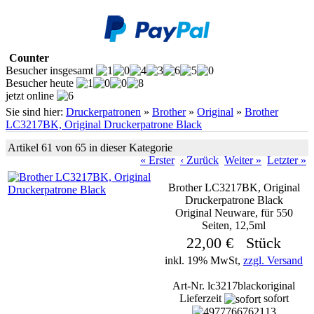
Counter
Besucher insgesamt
Besucher heute
jetzt online
Sie sind hier:
Druckerpatronen
»
Brother
»
Original
»
Brother
LC3217BK, Original Druckerpatrone Black
Artikel 61 von 65 in dieser Kategorie
« Erster
‹ Zurück
Weiter »
Letzter »
Brother LC3217BK, Original
Druckerpatrone Black
Original Neuware, für 550
Seiten, 12,5ml
22,00 € Stück
inkl. 19% MwSt,
zzgl. Versand
Art-Nr. lc3217blackoriginal
Lieferzeit
sofort