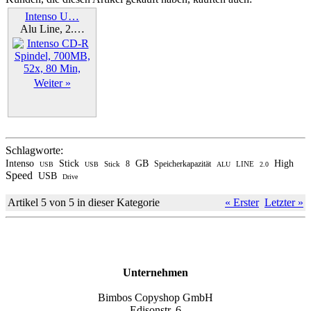
Intenso U…
Alu Line, 2.…
Weiter »
Schlagworte:
Intenso
Stick
GB
High
8
Speicherkapazität
Stick
LINE
USB
USB
ALU
2.0
Speed
USB
Drive
Artikel 5 von 5 in dieser Kategorie
« Erster
Letzter »
Unternehmen
Bimbos Copyshop GmbH
Edisonstr. 6