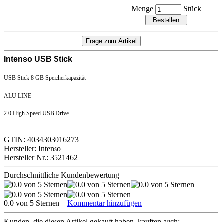
Menge
Stück
Intenso USB Stick
USB Stick 8 GB Speicherkapazität
ALU LINE
2.0 High Speed USB Drive
GTIN: 4034303016273
Hersteller: Intenso
Hersteller Nr.: 3521462
Durchschnittliche Kundenbewertung
0.0 von 5 Sternen
Kommentar hinzufügen
Kunden, die diesen Artikel gekauft haben, kauften auch: