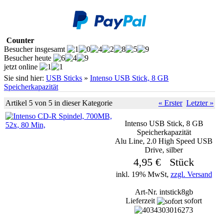
Counter
Besucher insgesamt
Besucher heute
jetzt online
Sie sind hier:
USB Sticks
»
Intenso USB Stick, 8 GB
Speicherkapazität
Artikel 5 von 5 in dieser Kategorie
« Erster
Letzter »
Intenso USB Stick, 8 GB
Speicherkapazität
Alu Line, 2.0 High Speed USB
Drive, silber
4,95 € Stück
inkl. 19% MwSt,
zzgl. Versand
Art-Nr. intstick8gb
Lieferzeit
sofort