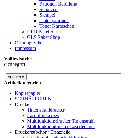
Patronen Befüllung
Schürzen
Stempel
Tintenpatronen
Toner Kartuschen
DPD Paket Shop
GLS Paket Shop
Öffnungszeiten
Impressum
Volltextsuche
Suchbegriff
Artikelkategorien
Kopierpapier
SCHNÄPPCHEN
Drucker
Tintenstrahldrucker
Laserdrucker sw
Multifunktionsdrucker Tintenstrahl
Multifunktiondrucker Lasertechnik
Druckerzubehör / Ersatzteile
Druckkopf Tintenstrahldrucker