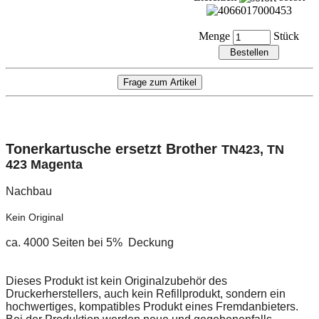
Menge
Stück
Tonerkartusche ersetzt Brother
TN423, TN
423 Magenta
Nachbau
K
ein
Original
ca. 40
00 Seiten bei 5% Deckung
Dieses Produkt ist kein Originalzubehör des
Druckerherstellers, auch kein Refillprodukt, sondern ein
hochwertiges, kompatibles Produkt eines Fremdanbieters.