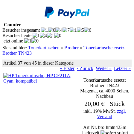
Counter
Besucher insgesamt
Besucher heute
jetzt online
Sie sind hier:
Tonerkartuschen
»
Brother
»
Tonerkartusche ersetzt
Brother TN423
Artikel 37 von 45 in dieser Kategorie
« Erster
‹ Zurück
Weiter »
Letzter »
Tonerkartusche ersetzt
Brother TN423
Magenta, ca. 4000 Seiten,
Nachbau
20,00 € Stück
inkl. 19% MwSt,
zzgl.
Versand
Art-Nr. bro-hmtn423m
Lieferzeit
sofort