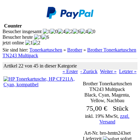
Counter
Besucher insgesamt
Besucher heute
jetzt online
Sie sind hier:
Tonerkartuschen
»
Brother
»
Brother Tonerkartuschen
TN243 Multipack
Artikel 22 von 45 in dieser Kategorie
« Erster
‹ Zurück
Weiter »
Letzter »
Brother Tonerkartuschen
TN243 Multipack
Black, Cyan, Magenta,
Yellow, Nachbau
75,00 € Stück
inkl. 19% MwSt,
zzgl.
Versand
Art-Nr. bro-hmtn243set
Lieferzeit
sofort