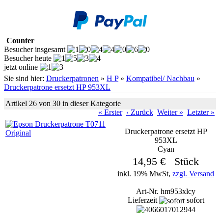
Counter
Besucher insgesamt
Besucher heute
jetzt online
Sie sind hier:
Druckerpatronen
»
H P
»
Kompatibel/ Nachbau
»
Druckerpatrone ersetzt HP 953XL
Artikel 26 von 30 in dieser Kategorie
« Erster
‹ Zurück
Weiter »
Letzter »
Druckerpatrone ersetzt HP
953XL
Cyan
14,95 € Stück
inkl. 19% MwSt,
zzgl. Versand
Art-Nr. hm953xlcy
Lieferzeit
sofort