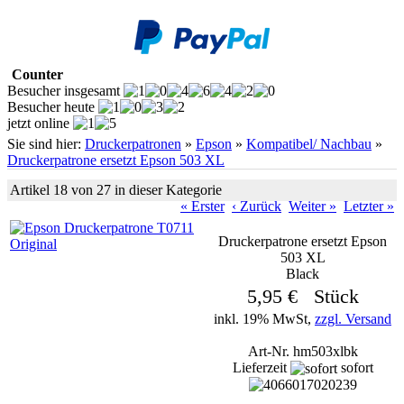
Counter
Besucher insgesamt
Besucher heute
jetzt online
Sie sind hier:
Druckerpatronen
»
Epson
»
Kompatibel/ Nachbau
»
Druckerpatrone ersetzt Epson 503 XL
Artikel 18 von 27 in dieser Kategorie
« Erster
‹ Zurück
Weiter »
Letzter »
Druckerpatrone ersetzt Epson
503 XL
Black
5,95 € Stück
inkl. 19% MwSt,
zzgl. Versand
Art-Nr. hm503xlbk
Lieferzeit
sofort