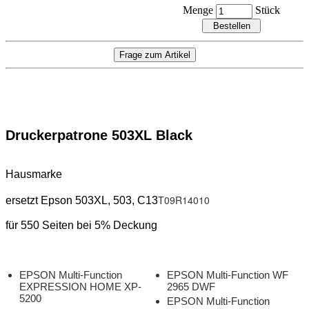
Menge
Stück
Druckerpatrone 503
XL Black
Hausmarke
T09R14010
ersetzt Epson 503
XL, 503
,
C13
für 550
Seiten bei 5% Deckung
EPSON Multi-Function
EPSON Multi-Function WF
EXPRESSION HOME XP-
2965 DWF
5200
EPSON Multi-Function