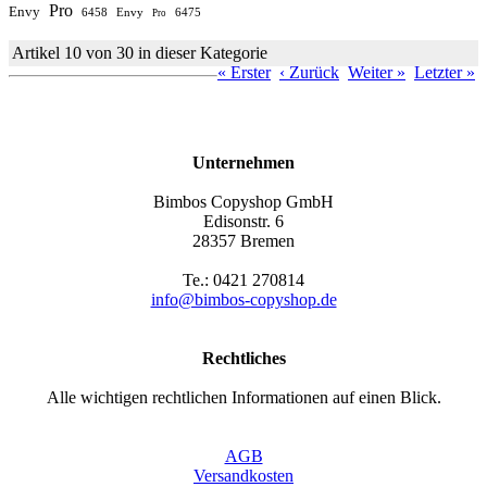
Pro
Envy
6458
Envy
6475
Pro
Artikel 10 von 30 in dieser Kategorie
« Erster
‹ Zurück
Weiter »
Letzter »
Unternehmen
Bimbos Copyshop GmbH
Edisonstr. 6
28357 Bremen
Te.: 0421 270814
info@bimbos-copyshop.de
Rechtliches
Alle wichtigen rechtlichen Informationen auf einen Blick.
AGB
Versandkosten