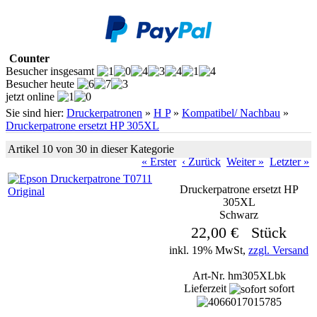
Counter
Besucher insgesamt
Besucher heute
jetzt online
Sie sind hier:
Druckerpatronen
»
H P
»
Kompatibel/ Nachbau
»
Druckerpatrone ersetzt HP 305XL
Artikel 10 von 30 in dieser Kategorie
« Erster
‹ Zurück
Weiter »
Letzter »
Druckerpatrone ersetzt HP
305XL
Schwarz
22,00 € Stück
inkl. 19% MwSt,
zzgl. Versand
Art-Nr. hm305XLbk
Lieferzeit
sofort