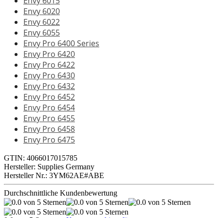
Envy 6015
Envy 6020
Envy 6022
Envy 6055
Envy Pro 6400 Series
Envy Pro 6420
Envy Pro 6422
Envy Pro 6430
Envy Pro 6432
Envy Pro 6452
Envy Pro 6454
Envy Pro 6455
Envy Pro 6458
Envy Pro 6475
GTIN: 4066017015785
Hersteller: Supplies Germany
Hersteller Nr.: 3YM62AE#ABE
Durchschnittliche Kundenbewertung