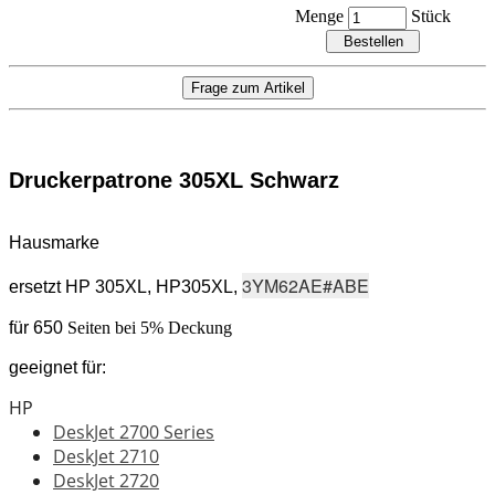
Menge
Stück
Druckerpatrone 305
XL Schwarz
Hausmarke
3YM62AE#ABE
ersetzt HP 305XL
, HP305
XL,
für 650
Seiten bei 5% Deckung
geeignet für:
HP
DeskJet 2700 Series
DeskJet 2710
DeskJet 2720