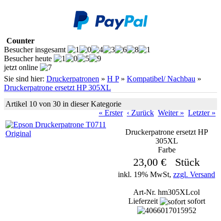
Counter
Besucher insgesamt
Besucher heute
jetzt online
Sie sind hier:
Druckerpatronen
»
H P
»
Kompatibel/ Nachbau
»
Druckerpatrone ersetzt HP 305XL
Artikel 10 von 30 in dieser Kategorie
« Erster
‹ Zurück
Weiter »
Letzter »
Druckerpatrone ersetzt HP
305XL
Farbe
23,00 € Stück
inkl. 19% MwSt,
zzgl. Versand
Art-Nr. hm305XLcol
Lieferzeit
sofort