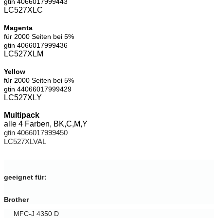
gtin
4066017999443
LC527XLC
Magenta
für 2000 Seiten bei 5%
gtin 4066017999436
LC527XLM
Yellow
für 2000 Seiten bei 5%
gtin 44066017999429
LC527XLY
Multipack
alle 4 Farben, BK,C,M,Y
gtin 4066017999450
LC527XLVAL
geeignet für:
Brother
MFC-J 4350 D