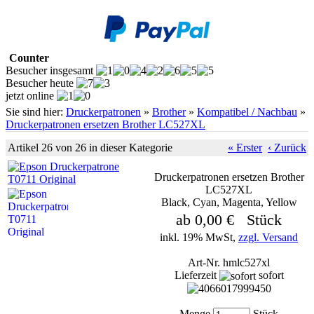
Counter
Besucher insgesamt
Besucher heute
jetzt online
Sie sind hier:
Druckerpatronen
»
Brother
»
Kompatibel / Nachbau
»
Druckerpatronen ersetzen Brother LC527XL
Artikel 26 von 26 in dieser Kategorie
« Erster
‹ Zurück
Druckerpatronen ersetzen Brother
LC527XL
Black, Cyan, Magenta, Yellow
ab 0,00 € Stück
inkl. 19% MwSt,
zzgl. Versand
Art-Nr. hmlc527xl
Lieferzeit
sofort