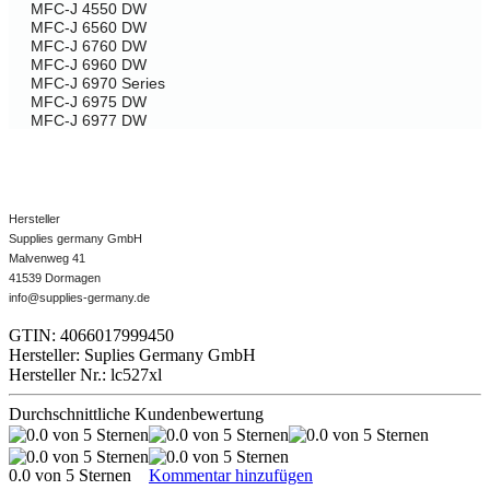
MFC-J 4550 DW
MFC-J 6560 DW
MFC-J 6760 DW
MFC-J 6960 DW
MFC-J 6970 Series
MFC-J 6975 DW
MFC-J 6977 DW
Hersteller
Supplies germany GmbH
Malvenweg 41
41539 Dormagen
info@supplies-germany.de
GTIN: 4066017999450
Hersteller: Suplies Germany GmbH
Hersteller Nr.: lc527xl
Durchschnittliche Kundenbewertung
0.0 von 5 Sternen
Kommentar hinzufügen