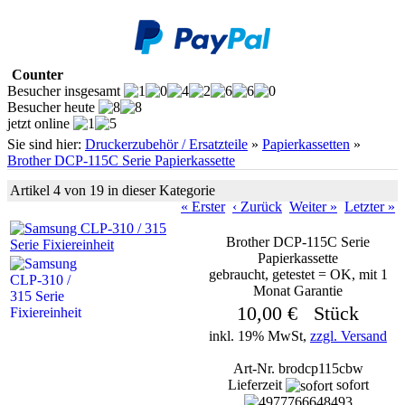
Counter
Besucher insgesamt
Besucher heute
jetzt online
Sie sind hier:
Druckerzubehör / Ersatzteile
»
Papierkassetten
»
Brother DCP-115C Serie Papierkassette
Artikel 4 von 19 in dieser Kategorie
« Erster
‹ Zurück
Weiter »
Letzter »
Brother DCP-115C Serie
Papierkassette
gebraucht, getestet = OK, mit 1
Monat Garantie
10,00 € Stück
inkl. 19% MwSt,
zzgl. Versand
Art-Nr. brodcp115cbw
Lieferzeit
sofort