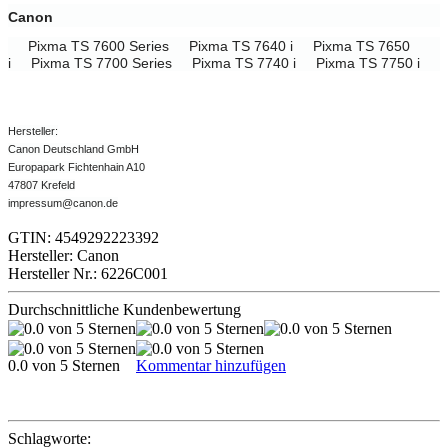
Canon
Pixma TS 7600 Series
Pixma TS 7640 i
Pixma TS 7650
i
Pixma TS 7700 Series
Pixma TS 7740 i
Pixma TS 7750 i
Hersteller:
Canon Deutschland GmbH
Europapark Fichtenhain A10
47807 Krefeld
impressum@canon.de
GTIN: 4549292223392
Hersteller: Canon
Hersteller Nr.: 6226C001
Durchschnittliche Kundenbewertung
0.0 von 5 Sternen
Kommentar hinzufügen
Schlagworte: