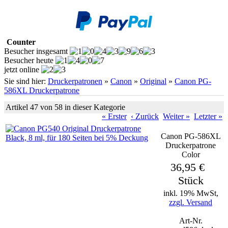
Counter
Besucher insgesamt
Besucher heute
jetzt online
Sie sind hier:
Druckerpatronen
»
Canon
»
Original
»
Canon PG-
586XL Druckerpatrone
Artikel 47 von 58 in dieser Kategorie
« Erster
‹ Zurück
Weiter »
Letzter »
Canon PG-586XL
Druckerpatrone
Color
36,95 €
Stück
inkl. 19% MwSt,
zzgl. Versand
Art-Nr.