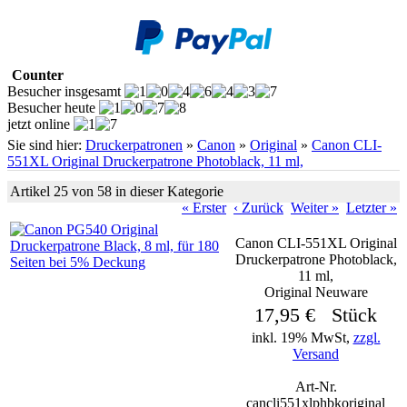
Counter
Besucher insgesamt
Besucher heute
jetzt online
Sie sind hier:
Druckerpatronen
»
Canon
»
Original
»
Canon CLI-
551XL Original Druckerpatrone Photoblack, 11 ml,
Artikel 25 von 58 in dieser Kategorie
« Erster
‹ Zurück
Weiter »
Letzter »
Canon CLI-551XL Original
Druckerpatrone Photoblack,
11 ml,
Original Neuware
17,95 € Stück
inkl. 19% MwSt,
zzgl.
Versand
Art-Nr.
cancli551xlphbkoriginal