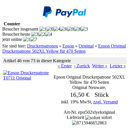
Counter
Besucher insgesamt
Besucher heute
jetzt online
Sie sind hier:
Druckerpatronen
»
Epson
»
Original
»
Epson Original
Druckerpatrone 502XL Yellow für 470 Seiten
Artikel 46 von 73 in dieser Kategorie
« Erster
‹ Zurück
Weiter »
Letzter »
Epson Original Druckerpatrone 502XL
Yellow für 470 Seiten
Original Neuware,
16,50 € Stück
inkl. 19% MwSt,
zzgl. Versand
Art-Nr. epst502xlyeloriginal
Lieferzeit
sofort