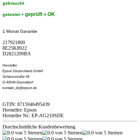
gebraucht
geprüft = OK
getestet +
1 Monat Garantie
217921800
8E25K8922
D2821209BA
Hersteller
Epson Deutschland GmbH
Schiessstraße 49
D-40549 Düsseldorf
kontakt_de@epson.de
GTIN: 8715946495439
Hersteller: Epson
Hersteller Nr.: EP-AG210SDE
Durchschnittliche Kundenbewertung