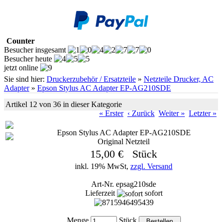
Counter
Besucher insgesamt
Besucher heute
jetzt online
Sie sind hier:
Druckerzubehör / Ersatzteile
»
Netzteile Drucker, AC
Adapter
»
Epson Stylus AC Adapter EP-AG210SDE
Artikel 12 von 36 in dieser Kategorie
« Erster
‹ Zurück
Weiter »
Letzter »
Epson Stylus AC Adapter EP-AG210SDE
Original Netzteil
15,00 € Stück
inkl. 19% MwSt,
zzgl. Versand
Art-Nr. epsag210sde
Lieferzeit
sofort
Menge
Stück