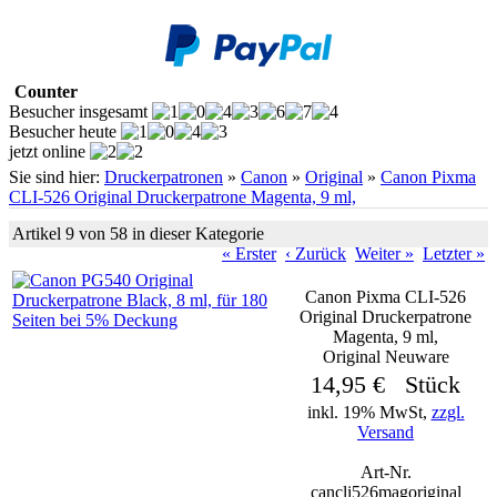
Counter
Besucher insgesamt
Besucher heute
jetzt online
Sie sind hier:
Druckerpatronen
»
Canon
»
Original
»
Canon Pixma
CLI-526 Original Druckerpatrone Magenta, 9 ml,
Artikel 9 von 58 in dieser Kategorie
« Erster
‹ Zurück
Weiter »
Letzter »
Canon Pixma CLI-526
Original Druckerpatrone
Magenta, 9 ml,
Original Neuware
14,95 € Stück
inkl. 19% MwSt,
zzgl.
Versand
Art-Nr.
cancli526magoriginal